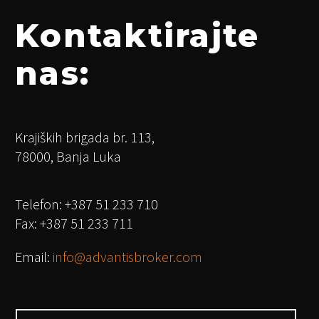
Kontaktirajte
nas:
Krajiških brigada br. 113,
78000, Banja Luka
Telefon: +387 51 233 710
Fax: +387 51 233 711
Email:
info@advantisbroker.com