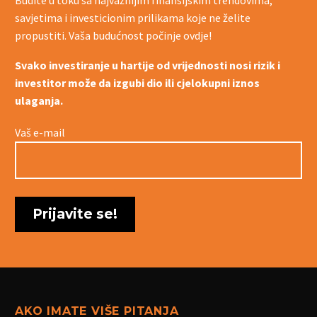
savjetima i investicionim prilikama koje ne želite
propustiti. Vaša budućnost počinje ovdje!
Svako investiranje u hartije od vrijednosti nosi rizik i
investitor može da izgubi dio ili cjelokupni iznos
ulaganja.
Vaš e-mail
AKO IMATE VIŠE PITANJA