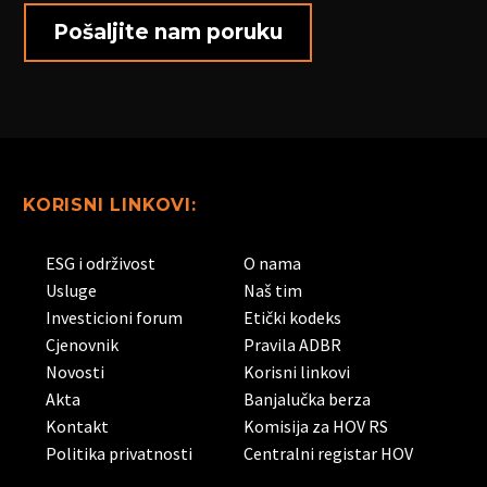
KORISNI LINKOVI:
ESG i održivost
O nama
Usluge
Naš tim
Investicioni forum
Etički kodeks
Cjenovnik
Pravila ADBR
Novosti
Korisni linkovi
Akta
Banjalučka berza
Kontakt
Komisija za HOV RS
Politika privatnosti
Centralni registar HOV