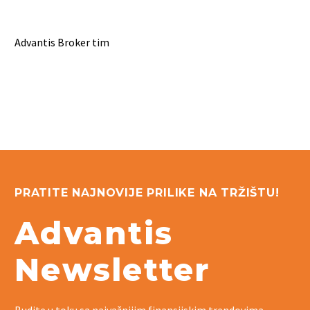
Advantis Broker tim
PRATITE NAJNOVIJE PRILIKE NA TRŽIŠTU!
Advantis
Newsletter
Budite u toku sa najvažnijim finansijskim trendovima,