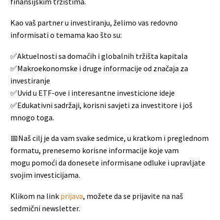
finansijskim tržištima.
Kao vaš partner u investiranju, želimo vas redovno
informisati o temama kao što su:
✅Aktuelnosti sa domaćih i globalnih tržišta kapitala
✅Makroekonomske i druge informacije od značaja za
investiranje
✅Uvid u ETF-ove i interesantne investicione ideje
✅Edukativni sadržaji, korisni savjeti za investitore i još
mnogo toga.
📅Naš cilj je da vam svake sedmice, u kratkom i preglednom
formatu, prenesemo korisne informacije koje vam
mogu pomoći da donesete informisane odluke i upravljate
svojim investicijama.
Klikom na link
prijava
, možete da se prijavite na naš
sedmični newsletter.