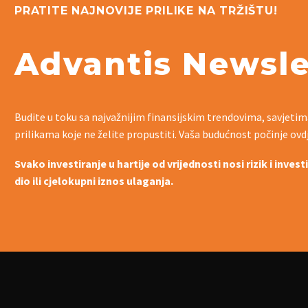
PRATITE NAJNOVIJE PRILIKE NA TRŽIŠTU!
Advantis Newsle
Budite u toku sa najvažnijim finansijskim trendovima, savjetim
prilikama koje ne želite propustiti. Vaša budućnost počinje ovd
Svako investiranje u hartije od vrijednosti nosi rizik i inves
dio ili cjelokupni iznos ulaganja.