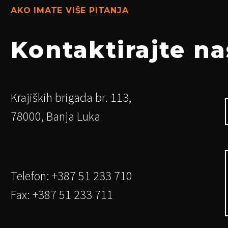
AKO IMATE VIŠE PITANJA
Kontaktirajte na
Krajiških brigada br. 113,
78000, Banja Luka
Telefon: +387 51 233 710
Fax: +387 51 233 711