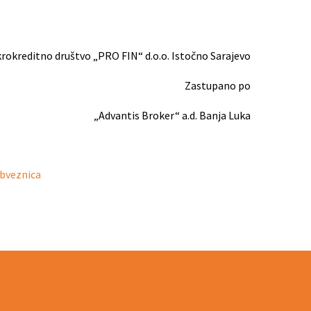
rokreditno društvo „PRO FIN“ d.o.o. Istočno Sarajevo
Zastupano po
„Advantis Broker“ a.d. Banja Luka
obveznica