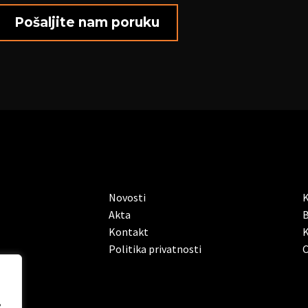
Novosti
K
Akta
B
Kontakt
K
Politika privatnosti
C
,