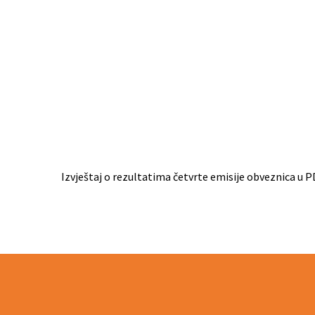
Izvještaj o rezultatima četvrte emisije obveznica u P