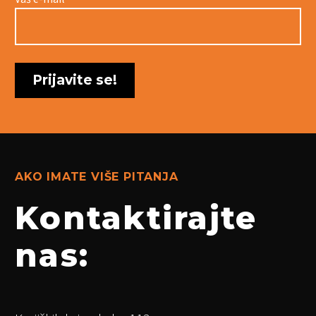
AKO IMATE VIŠE PITANJA
Kontaktirajte
nas: