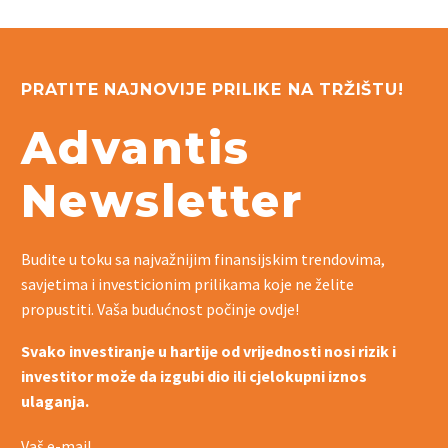
PRATITE NAJNOVIJE PRILIKE NA TRŽIŠTU!
Advantis
Newsletter
Budite u toku sa najvažnijim finansijskim trendovima,
savjetima i investicionim prilikama koje ne želite
propustiti. Vaša budućnost počinje ovdje!
Svako investiranje u hartije od vrijednosti nosi rizik i
investitor može da izgubi dio ili cjelokupni iznos
ulaganja.
Vaš e-mail