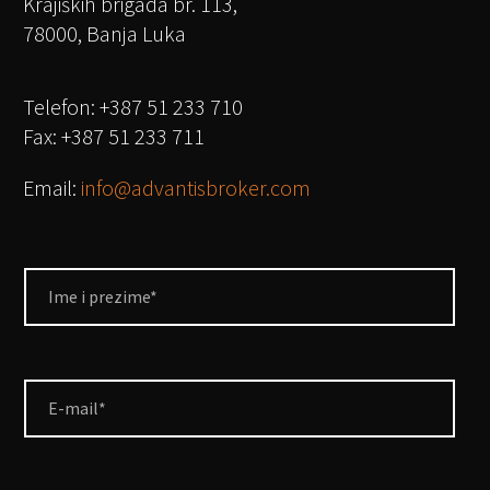
Krajiških brigada br. 113,
78000, Banja Luka
Telefon: +387 51 233 710
Fax: +387 51 233 711
Email:
info@advantisbroker.com