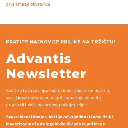
prve emisije obveznica
PRATITE NAJNOVIJE PRILIKE NA TRŽIŠTU!
Advantis
Newsletter
Budite u toku sa najvažnijim finansijskim trendovima,
savjetima i investicionim prilikama koje ne želite
propustiti. Vaša budućnost počinje ovdje!
Svako investiranje u hartije od vrijednosti nosi rizik i
investitor može da izgubi dio ili cjelokupni iznos