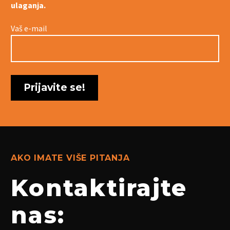
ulaganja.
Vaš e-mail
AKO IMATE VIŠE PITANJA
Kontaktirajte
nas: