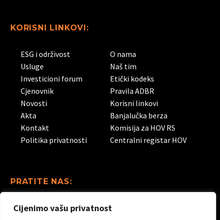
KORISNI LINKOVI:
ESG i održivost
O nama
Usluge
Naš tim
Investicioni forum
Etički kodeks
Cjenovnik
Pravila ADBR
Novosti
Korisni linkovi
Akta
Banjalučka berza
Kontakt
Komisija za HOV RS
Politika privatnosti
Centralni registar HOV
PRATITE NAS:
Cijenimo vašu privatnost
Linkedin
Facebook
Instagram