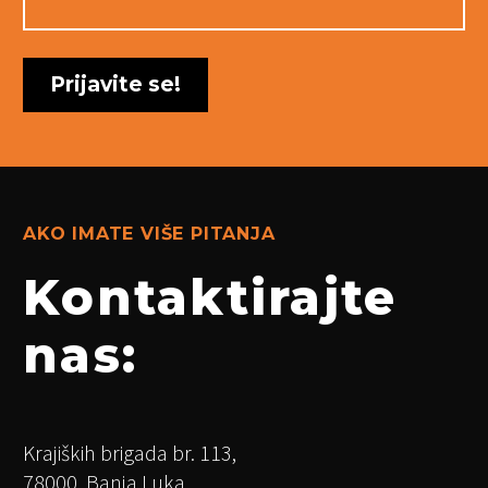
AKO IMATE VIŠE PITANJA
Kontaktirajte
nas:
Krajiških brigada br. 113,
78000, Banja Luka