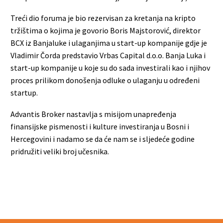
Treći dio foruma je bio rezervisan za kretanja na kripto
tržištima o kojima je govorio Boris Majstorović, direktor
BCX iz Banjaluke i ulaganjima u start-up kompanije gdje je
Vladimir Čorda predstavio Vrbas Capital d.o.o. Banja Luka i
start-up kompanije u koje su do sada investirali kao i njihov
proces prilikom donošenja odluke o ulaganju u određeni
startup.
Advantis Broker nastavlja s misijom unapređenja
finansijske pismenosti i kulture investiranja u Bosni i
Hercegovini i nadamo se da će nam se i sljedeće godine
pridružiti veliki broj učesnika.