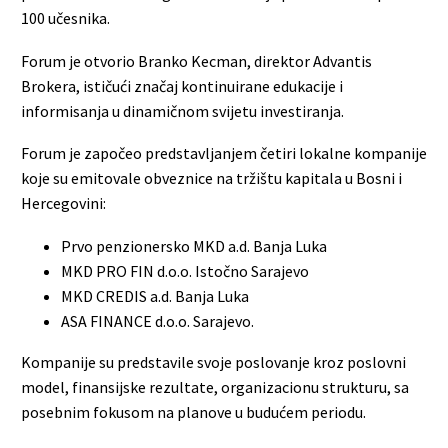
100 učesnika.
Forum je otvorio Branko Kecman, direktor Advantis
Brokera, ističući značaj kontinuirane edukacije i
informisanja u dinamičnom svijetu investiranja.
Forum je započeo predstavljanjem četiri lokalne kompanije
koje su emitovale obveznice na tržištu kapitala u Bosni i
Hercegovini:
Prvo penzionersko MKD a.d. Banja Luka
MKD PRO FIN d.o.o. Istočno Sarajevo
MKD CREDIS a.d. Banja Luka
ASA FINANCE d.o.o. Sarajevo.
Kompanije su predstavile svoje poslovanje kroz poslovni
model, finansijske rezultate, organizacionu strukturu, sa
posebnim fokusom na planove u budućem periodu.