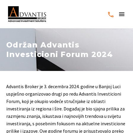
Održan Advantis
Investicioni Forum 2024
Advantis Broker je 3. decembra 2024. godine u Banjoj Luci
uspješno organizovao drugi po redu Advantis Investicioni
Forum, koji je okupio vodeće stručnjake iz oblasti
investiranja iz regiona i šire. Događaj je bio sjajna prilika za
razmjenu znanja, iskustava i najnovijih trendova u svijetu
investiranja, s posebnim fokusom na aktuelne investicione
prilike i izazove. Ove godine forumu je prisustvovalo preko