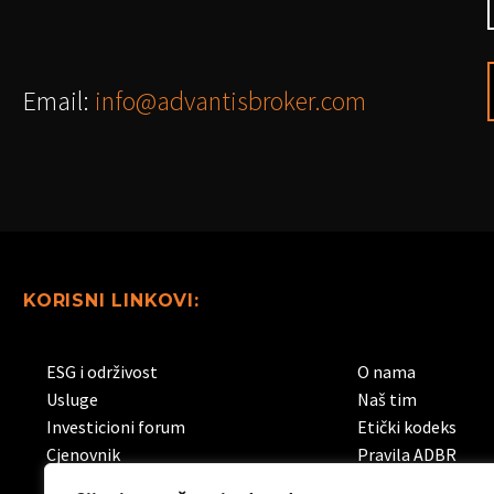
Email:
info@advantisbroker.com
KORISNI LINKOVI:
ESG i održivost
O nama
Usluge
Naš tim
Investicioni forum
Etički kodeks
Cjenovnik
Pravila ADBR