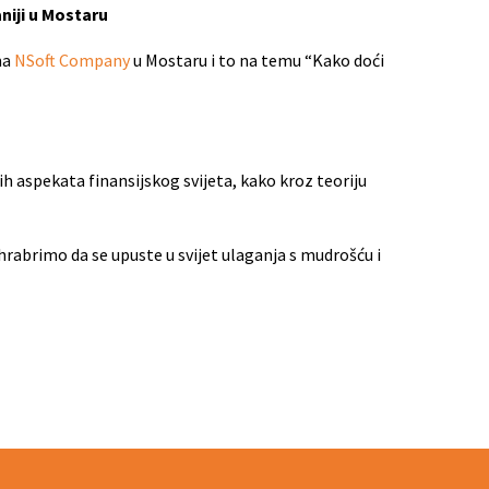
niji u Mostaru
ma
NSoft Company
u Mostaru i to na temu “Kako doći
ih aspekata finansijskog svijeta, kako kroz teoriju
 ohrabrimo da se upuste u svijet ulaganja s mudrošću i