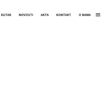
I KUTAK
NOVOSTI
AKTA
KONTAKT
O NAMA
inansijske