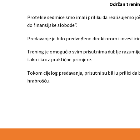
Održan trenin
Protekle sedmice smo imali priliku da realizujemo jo
do finansijske slobode”.
Predavanje je bilo predvođeno direktorom i investi
Trening je omogućio svim prisutnima dublje razumijeva
tako i kroz praktične primjere.
Tokom cijelog predavanja, prisutni su bili u prilici da
hrabrošću.