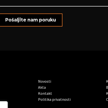
Novosti
K
Akta
B
Kontakt
K
Politika privatnosti
C