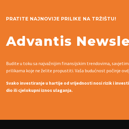
PRATITE NAJNOVIJE PRILIKE NA TRŽIŠTU!
Advantis Newsle
Budite u toku sa najvažnijim finansijskim trendovima, savjetim
prilikama koje ne želite propustiti. Vaša budućnost počinje ovd
Svako investiranje u hartije od vrijednosti nosi rizik i inves
dio ili cjelokupni iznos ulaganja.