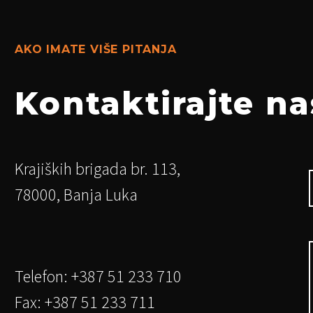
AKO IMATE VIŠE PITANJA
Kontaktirajte na
Krajiških brigada br. 113,
78000, Banja Luka
Telefon: +387 51 233 710
Fax: +387 51 233 711