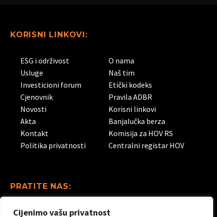
KORISNI LINKOVI:
ESG i održivost
O nama
Usluge
Naš tim
Investicioni forum
Etički kodeks
Cjenovnik
Pravila ADBR
Novosti
Korisni linkovi
Akta
Banjalučka berza
Kontakt
Komisija za HOV RS
Politika privatnosti
Centralni registar HOV
PRATITE NAS:
Cijenimo vašu privatnost
Linkedin
Facebook
Instagram