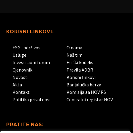
KORISNI LINKOVI:
ESG i održivost
O nama
Usluge
Naš tim
Investicioni forum
Etički kodeks
Cjenovnik
Pravila ADBR
Novosti
Korisni linkovi
Akta
Banjalučka berza
Kontakt
Komisija za HOV RS
Politika privatnosti
Centralni registar HOV
PRATITE NAS: