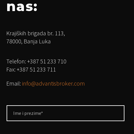
nas:
Krajiških brigada br. 113,
78000, Banja Luka
Telefon: +387 51 233 710
Fax: +387 51 233 711
Email:
info@advantisbroker.com