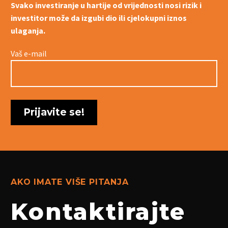
Svako investiranje u hartije od vrijednosti nosi rizik i
investitor može da izgubi dio ili cjelokupni iznos
ulaganja.
Vaš e-mail
AKO IMATE VIŠE PITANJA
Kontaktirajte