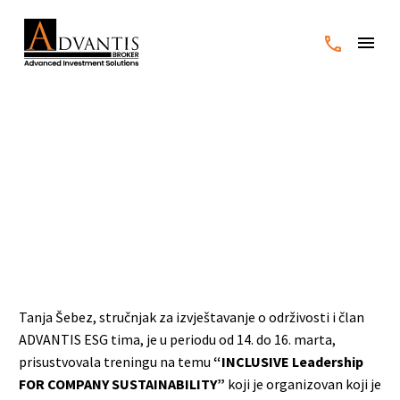
Treningu na temu
“INCLUSIVE Leadership
FOR COMPANY
SUSTAINABILITY”
Tanja Šebez, stručnjak za izvještavanje o održivosti i član
ADVANTIS ESG tima, je u periodu od 14. do 16. marta,
prisustvovala treningu na temu
“INCLUSIVE Leadership
FOR COMPANY SUSTAINABILITY”
koji je organizovan koji je