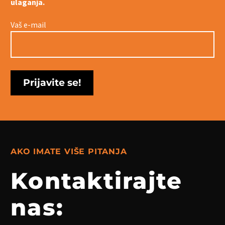
ulaganja.
Vaš e-mail
AKO IMATE VIŠE PITANJA
Kontaktirajte
nas: