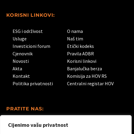
KORISNI LINKOVI:
ESG i održivost
O nama
Usluge
Naš tim
Investicioni forum
Etički kodeks
Cjenovnik
Pravila ADBR
Novosti
Korisni linkovi
Akta
Banjalučka berza
Kontakt
Komisija za HOV RS
Politika privatnosti
Centralni registar HOV
PRATITE NAS:
Cijenimo vašu privatnost
Linkedin
Facebook
Instagram