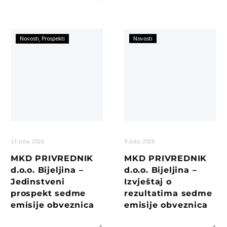
Novosti
Prospekti
Novosti
13 Jula, 2026
9 Jula, 2026
MKD PRIVREDNIK
MKD PRIVREDNIK
d.o.o. Bijeljina –
d.o.o. Bijeljina –
Jedinstveni
Izvještaj o
prospekt sedme
rezultatima sedme
emisije obveznica
emisije obveznica