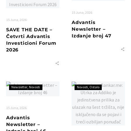
15 Juna, 2026
15 Juna, 2026
Advantis
Newsletter –
SAVE THE DATE –
Izdanje broj 47
Četvrti Advantis
Investicioni Forum
2026
Newsletter
Novosti
Novosti
Ostalo
15 Juna, 2026
Advantis
Newsletter –