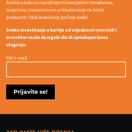
Budite u toku sa najvažnijim finansijskim trendovima,
savjetima i investicionim prilikama koje ne želite
propustiti. Vaša budućnost počinje ovdje!
Svako investiranje u hartije od vrijednosti nosi rizik i
investitor može da izgubi dio ili cjelokupni iznos
ulaganja.
Vaš e-mail