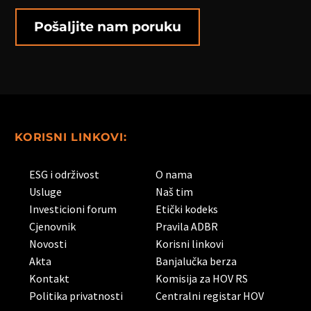
KORISNI LINKOVI:
ESG i održivost
O nama
Usluge
Naš tim
Investicioni forum
Etički kodeks
Cjenovnik
Pravila ADBR
Novosti
Korisni linkovi
Akta
Banjalučka berza
Kontakt
Komisija za HOV RS
Politika privatnosti
Centralni registar HOV