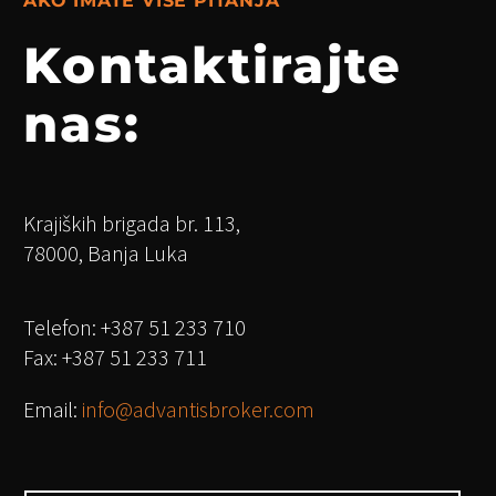
AKO IMATE VIŠE PITANJA
Kontaktirajte
nas:
Krajiških brigada br. 113,
78000, Banja Luka
Telefon: +387 51 233 710
Fax: +387 51 233 711
Email:
info@advantisbroker.com