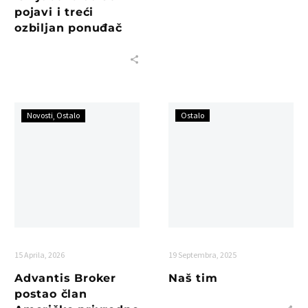
pojavi i treći
ozbiljan ponuđač
Novosti
Ostalo
Ostalo
15 Aprila, 2026
19 Septembra, 2025
Advantis Broker
Naš tim
postao član