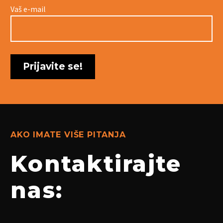
Vaš e-mail
AKO IMATE VIŠE PITANJA
Kontaktirajte
nas: