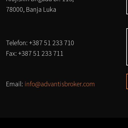
78000, Banja Luka
Telefon: +387 51 233 710
Fax: +387 51 233 711
Email:
info@advantisbroker.com