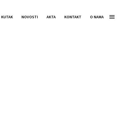
I KUTAK
NOVOSTI
AKTA
KONTAKT
O NAMA
Jedinstveni