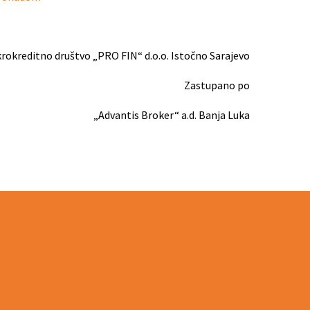
rokreditno društvo „PRO FIN“ d.o.o. Istočno Sarajevo
Zastupano po
„Advantis Broker“ a.d. Banja Luka