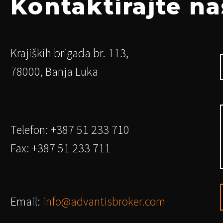
Kontaktirajte na
Krajiških brigada br. 113,
78000, Banja Luka
Telefon: +387 51 233 710
Fax: +387 51 233 711
Email:
info@advantisbroker.com