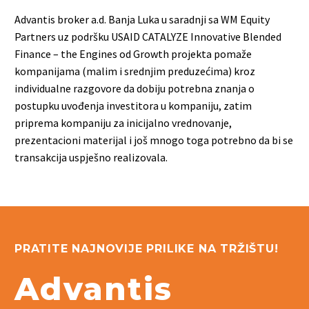
Advantis broker a.d. Banja Luka u saradnji sa WM Equity
Partners uz podršku USAID CATALYZE Innovative Blended
Finance – the Engines od Growth projekta pomaže
kompanijama (malim i srednjim preduzećima) kroz
individualne razgovore da dobiju potrebna znanja o
postupku uvođenja investitora u kompaniju, zatim
priprema kompaniju za inicijalno vrednovanje,
prezentacioni materijal i još mnogo toga potrebno da bi se
transakcija uspješno realizovala.
PRATITE NAJNOVIJE PRILIKE NA TRŽIŠTU!
Advantis