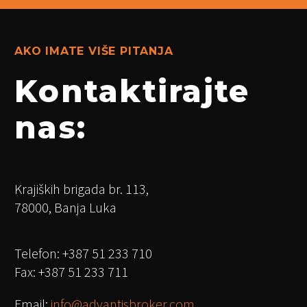
AKO IMATE VIŠE PITANJA
Kontaktirajte
nas:
Krajiških brigada br. 113,
78000, Banja Luka
Telefon: +387 51 233 710
Fax: +387 51 233 711
Email:
info@advantisbroker.com