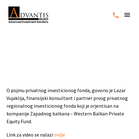
Šta je privatni investicioni
fond?
O pojmu privatnog investicionog fonda, govorio je Lazar
Vujaklija, finansijski konsultant i partner prvog privatnog
regionalnog investicionog fonda koji je orjentisan na
kompanije Zapadnog balkana – Western Balkan Private
Equity Fund.
Link za video se nalazi
ovdje