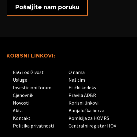
KORISNI LINKOVI:
ESG i održivost
O nama
Usluge
Naš tim
Investicioni forum
Etički kodeks
Cjenovnik
Pravila ADBR
Novosti
Korisni linkovi
Akta
Banjalučka berza
Kontakt
Komisija za HOV RS
Politika privatnosti
Centralni registar HOV