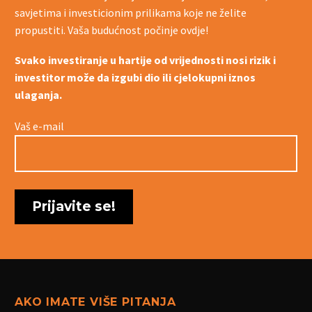
savjetima i investicionim prilikama koje ne želite
propustiti. Vaša budućnost počinje ovdje!
Svako investiranje u hartije od vrijednosti nosi rizik i
investitor može da izgubi dio ili cjelokupni iznos
ulaganja.
Vaš e-mail
AKO IMATE VIŠE PITANJA