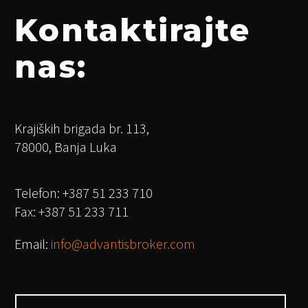
Kontaktirajte
nas:
Krajiških brigada br. 113,
78000, Banja Luka
Telefon: +387 51 233 710
Fax: +387 51 233 711
Email:
info@advantisbroker.com